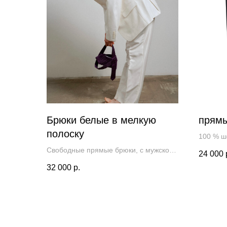
Брюки белые в мелкую
прямы
полоску
100 % ш
Свободные прямые брюки, с мужской
24 000
посадкой.
32 000
р.