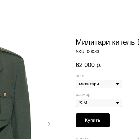
Милитари китель 
SKU:
00033
62 000
р.
цвет
размер
Купить